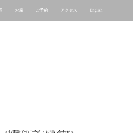
長
お席
ご予約
アクセス
English
＜お電話でのご予約・お問い合わせ＞